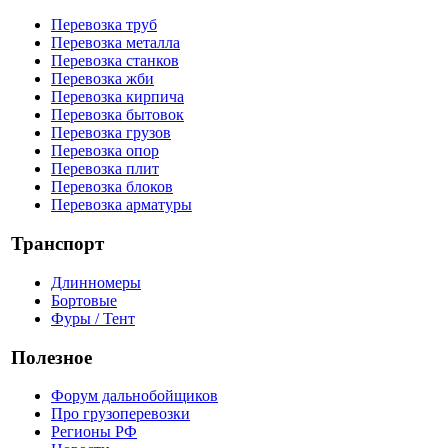
Перевозка труб
Перевозка металла
Перевозка станков
Перевозка жби
Перевозка кирпича
Перевозка бытовок
Перевозка грузов
Перевозка опор
Перевозка плит
Перевозка блоков
Перевозка арматуры
Транспорт
Длинномеры
Бортовые
Фуры / Тент
Полезное
Форум дальнобойщиков
Про грузоперевозки
Регионы РФ