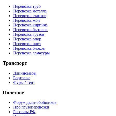
Перевозка труб
Перевозка металла
Перевозка станков
Перевозка жби
Перевозка кирпича
Перевозка бытовок
Перевозка грузов
Перевозка опор
Перевозка плит
Перевозка блоков
Перевозка арматуры
Транспорт
Длинномеры
Бортовые
Фуры / Тент
Полезное
Форум дальнобойщиков
Про грузоперевозки
Регионы РФ