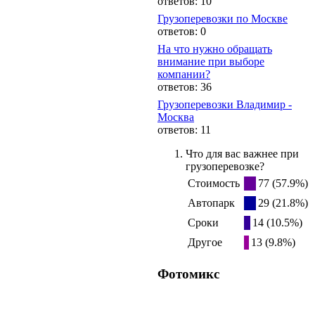
ответов: 10
Грузоперевозки по Москве
ответов: 0
На что нужно обращать
внимание при выборе
компании?
ответов: 36
Грузоперевозки Владимир -
Москва
ответов: 11
Что для вас важнее при
грузоперевозке?
Стоимость
77 (57.9%)
Автопарк
29 (21.8%)
Сроки
14 (10.5%)
Другое
13 (9.8%)
Фотомикс