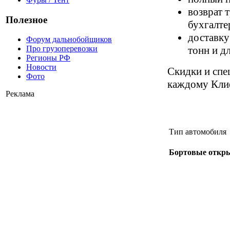
возврат 
Полезное
бухгалте
доставку
Форум дальнобойщиков
тонн и д
Про грузоперевозки
Регионы РФ
Новости
Скидки и спе
Фото
каждому Кли
Реклама
Тип автомобиля
Бортовые открыт