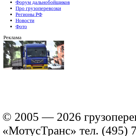
Форум дальнобойщиков
Про грузоперевозки
Регионы РФ
Новости
Фото
Реклама
© 2005 — 2026 грузопере
«МотусТранс» тел. (495) 