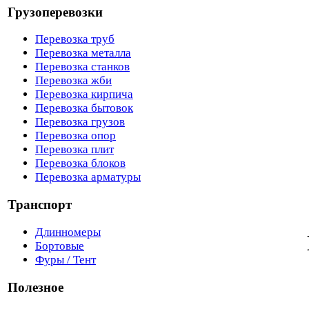
Грузоперевозки
Перевозка труб
Перевозка металла
Перевозка станков
Перевозка жби
Перевозка кирпича
Перевозка бытовок
Перевозка грузов
Перевозка опор
Перевозка плит
Перевозка блоков
Перевозка арматуры
Транспорт
Длинномеры
Бортовые
Фуры / Тент
Полезное