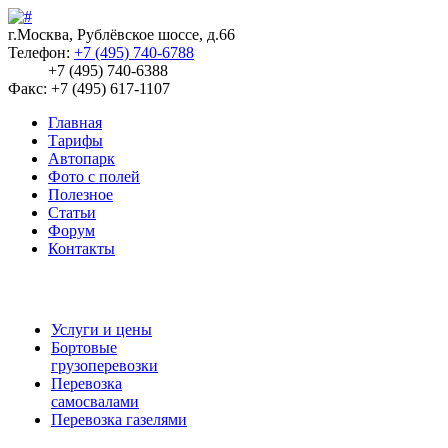
г.Москва, Рублёвское шоссе, д.66
Телефон:
+7 (495) 740-6788
+7 (495) 740-6388
Факс: +7 (495) 617-1107
Главная
Тарифы
Автопарк
Фото с полей
Полезное
Статьи
Форум
Контакты
Услуги и цены
Бортовые
грузоперевозки
Перевозка
самосвалами
Перевозка газелями