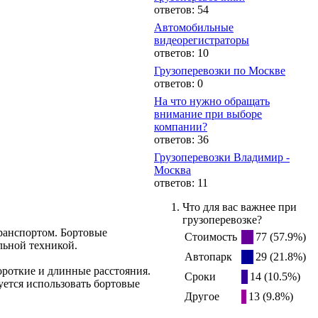
ответов: 54
Автомобильные
видеорегистраторы
ответов: 10
Грузоперевозки по Москве
ответов: 0
На что нужно обращать
внимание при выборе
компании?
ответов: 36
Грузоперевозки Владимир -
Москва
ответов: 11
Что для вас важнее при
грузоперевозке?
ранспортом. Бортовые
Стоимость
77 (57.9%)
льной техникой.
Автопарк
29 (21.8%)
ороткие и длинные расстояния.
Сроки
14 (10.5%)
уется использовать бортовые
Другое
13 (9.8%)