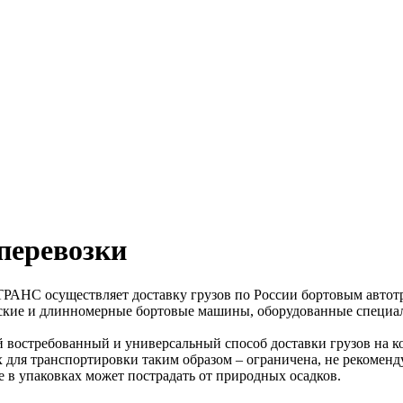
перевозки
АНС осуществляет доставку грузов по России бортовым автот
дские и длинномерные бортовые машины, оборудованные специа
 востребованный и универсальный способ доставки грузов на к
 для транспортировки таким образом – ограничена, не рекоменд
е в упаковках может пострадать от природных осадков.