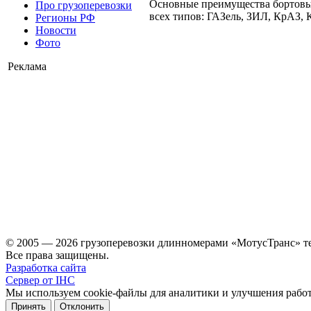
Основные преимущества бортовых
Про грузоперевозки
всех типов: ГАЗель, ЗИЛ, КрАЗ,
Регионы РФ
Новости
Фото
Реклама
© 2005 — 2026 грузоперевозки длинномерами «МотусТранс» тел
Все права защищены.
Разработка сайта
Сервер от IHC
Мы используем cookie-файлы для аналитики и улучшения работы
Принять
Отклонить