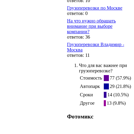
ответов: 10
Грузоперевозки по Москве
ответов: 0
На что нужно обращать
внимание при выборе
компании?
ответов: 36
Грузоперевозки Владимир -
Москва
ответов: 11
Что для вас важнее при
грузоперевозке?
Стоимость
77 (57.9%)
Автопарк
29 (21.8%)
Сроки
14 (10.5%)
Другое
13 (9.8%)
Фотомикс