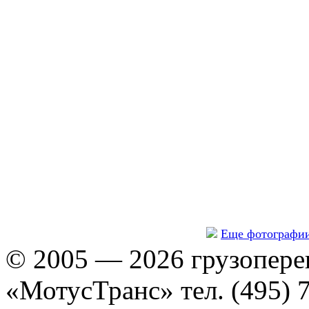
Еще фотографи
© 2005 — 2026 грузопере
«МотусТранс» тел. (495) 