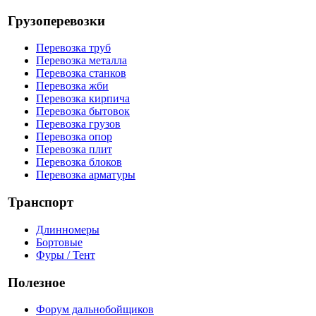
Грузоперевозки
Перевозка труб
Перевозка металла
Перевозка станков
Перевозка жби
Перевозка кирпича
Перевозка бытовок
Перевозка грузов
Перевозка опор
Перевозка плит
Перевозка блоков
Перевозка арматуры
Транспорт
Длинномеры
Бортовые
Фуры / Тент
Полезное
Форум дальнобойщиков