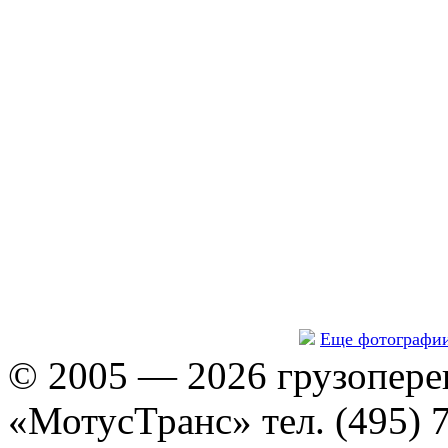
Еще фотографи
© 2005 — 2026 грузопере
«МотусТранс» тел. (495) 