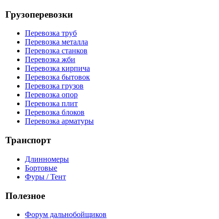
Грузоперевозки
Перевозка труб
Перевозка металла
Перевозка станков
Перевозка жби
Перевозка кирпича
Перевозка бытовок
Перевозка грузов
Перевозка опор
Перевозка плит
Перевозка блоков
Перевозка арматуры
Транспорт
Длинномеры
Бортовые
Фуры / Тент
Полезное
Форум дальнобойщиков