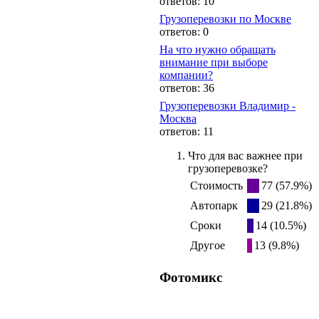
ответов: 10
Грузоперевозки по Москве
ответов: 0
На что нужно обращать
внимание при выборе
компании?
ответов: 36
Грузоперевозки Владимир -
Москва
ответов: 11
Что для вас важнее при
грузоперевозке?
Стоимость
77 (57.9%)
Автопарк
29 (21.8%)
Сроки
14 (10.5%)
Другое
13 (9.8%)
Фотомикс