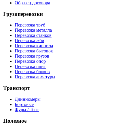
Образец договора
Грузоперевозки
Перевозка труб
Перевозка металла
Перевозка станков
Перевозка жби
Перевозка кирпича
Перевозка бытовок
Перевозка грузов
Перевозка опор
Перевозка плит
Перевозка блоков
Перевозка арматуры
Транспорт
Длинномеры
Бортовые
Фуры / Тент
Полезное