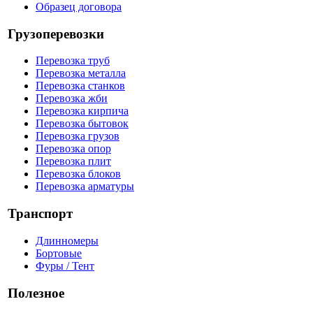
Образец договора
Грузоперевозки
Перевозка труб
Перевозка металла
Перевозка станков
Перевозка жби
Перевозка кирпича
Перевозка бытовок
Перевозка грузов
Перевозка опор
Перевозка плит
Перевозка блоков
Перевозка арматуры
Транспорт
Длинномеры
Бортовые
Фуры / Тент
Полезное