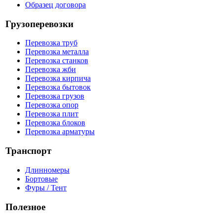
Образец договора
Грузоперевозки
Перевозка труб
Перевозка металла
Перевозка станков
Перевозка жби
Перевозка кирпича
Перевозка бытовок
Перевозка грузов
Перевозка опор
Перевозка плит
Перевозка блоков
Перевозка арматуры
Транспорт
Длинномеры
Бортовые
Фуры / Тент
Полезное