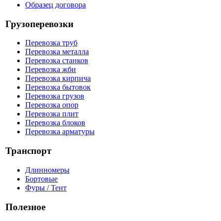
Образец договора
Грузоперевозки
Перевозка труб
Перевозка металла
Перевозка станков
Перевозка жби
Перевозка кирпича
Перевозка бытовок
Перевозка грузов
Перевозка опор
Перевозка плит
Перевозка блоков
Перевозка арматуры
Транспорт
Длинномеры
Бортовые
Фуры / Тент
Полезное