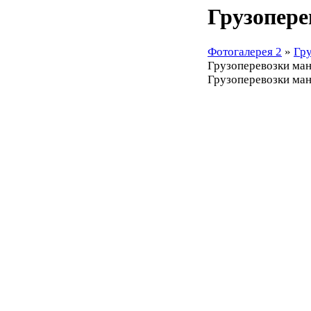
Грузопере
Фотогалерея 2
»
Гр
Грузоперевозки ма
Грузоперевозки ма