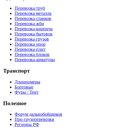
Перевозка труб
Перевозка металла
Перевозка станков
Перевозка жби
Перевозка кирпича
Перевозка бытовок
Перевозка грузов
Перевозка опор
Перевозка плит
Перевозка блоков
Перевозка арматуры
Транспорт
Длинномеры
Бортовые
Фуры / Тент
Полезное
Форум дальнобойщиков
Про грузоперевозки
Регионы РФ