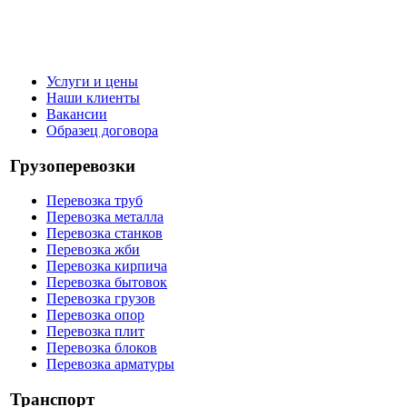
Услуги и цены
Наши клиенты
Вакансии
Образец договора
Грузоперевозки
Перевозка труб
Перевозка металла
Перевозка станков
Перевозка жби
Перевозка кирпича
Перевозка бытовок
Перевозка грузов
Перевозка опор
Перевозка плит
Перевозка блоков
Перевозка арматуры
Транспорт