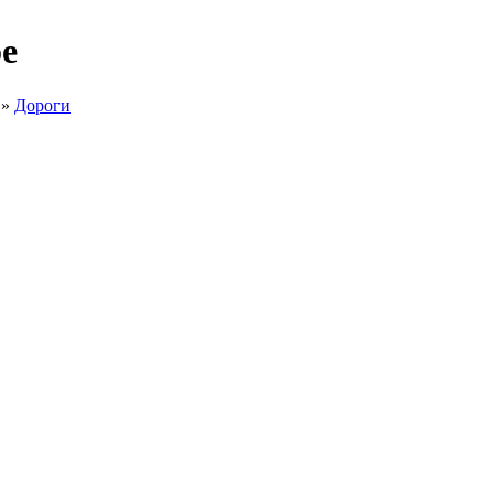
е
»
Дороги