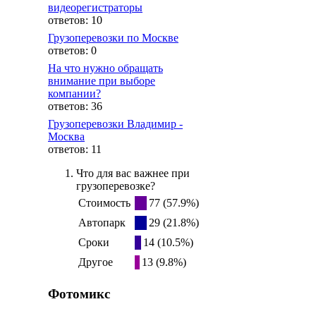
видеорегистраторы
ответов: 10
Грузоперевозки по Москве
ответов: 0
На что нужно обращать
внимание при выборе
компании?
ответов: 36
Грузоперевозки Владимир -
Москва
ответов: 11
Что для вас важнее при
грузоперевозке?
Стоимость
77 (57.9%)
Автопарк
29 (21.8%)
Сроки
14 (10.5%)
Другое
13 (9.8%)
Фотомикс