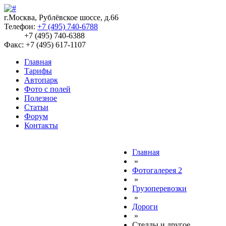
г.Москва, Рублёвское шоссе, д.66
Телефон:
+7 (495) 740-6788
+7 (495) 740-6388
Факс: +7 (495) 617-1107
Главная
Тарифы
Автопарк
Фото с полей
Полезное
Статьи
Форум
Контакты
Главная
»
Фотогалерея 2
»
Грузоперевозки
»
Дороги
»
Стеллы и другое