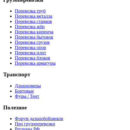
Перевозка труб
Перевозка металла
Перевозка станков
Перевозка жби
Перевозка кирпича
Перевозка бытовок
Перевозка грузов
Перевозка опор
Перевозка плит
Перевозка блоков
Перевозка арматуры
Транспорт
Длинномеры
Бортовые
Фуры / Тент
Полезное
Форум дальнобойщиков
Про грузоперевозки
Регионы РФ