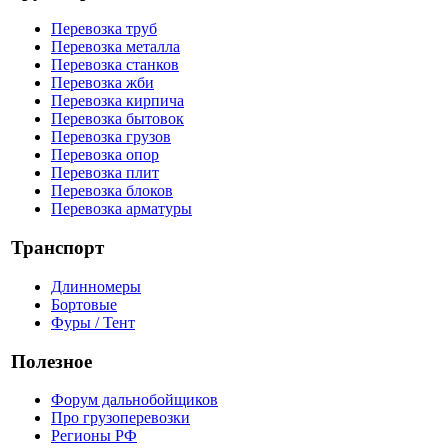
Перевозка труб
Перевозка металла
Перевозка станков
Перевозка жби
Перевозка кирпича
Перевозка бытовок
Перевозка грузов
Перевозка опор
Перевозка плит
Перевозка блоков
Перевозка арматуры
Транспорт
Длинномеры
Бортовые
Фуры / Тент
Полезное
Форум дальнобойщиков
Про грузоперевозки
Регионы РФ