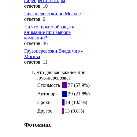
видеорегистраторы
ответов: 10
Грузоперевозки по Москве
ответов: 0
На что нужно обращать
внимание при выборе
компании?
ответов: 36
Грузоперевозки Владимир -
Москва
ответов: 11
Что для вас важнее при
грузоперевозке?
Стоимость
77 (57.9%)
Автопарк
29 (21.8%)
Сроки
14 (10.5%)
Другое
13 (9.8%)
Фотомикс