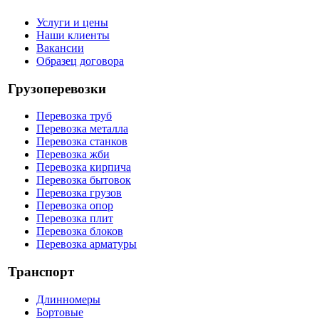
Услуги и цены
Наши клиенты
Вакансии
Образец договора
Грузоперевозки
Перевозка труб
Перевозка металла
Перевозка станков
Перевозка жби
Перевозка кирпича
Перевозка бытовок
Перевозка грузов
Перевозка опор
Перевозка плит
Перевозка блоков
Перевозка арматуры
Транспорт
Длинномеры
Бортовые