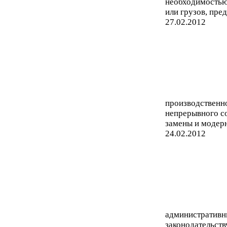
необходимостью
или грузов, пр
27.02.2012
производственн
непрерывного с
замены и модерн
24.02.2012
административны
законодательств