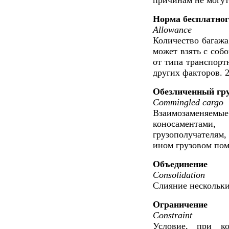
Норма бесплатног
Allowance
Количество багажа
может взять с соб
от типа транспорт
других факторов. 2
Обезличенный гр
Commingled cargo
Взаимозаменяем
коносаментам
грузополучателям
ином грузовом по
Объединение
Consolidation
Слияние нескольки
Ограничение
Constraint
Условие, при ко