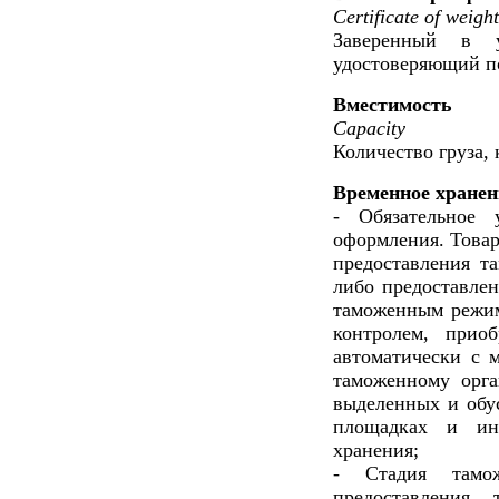
Certificate of weight
Заверенный в у
удостоверяющий п
Вместимость
Capacity
Количество груза,
Временное хранен
- Обязательное 
оформления. Товар
предоставления т
либо предоставлен
таможенным режим
контролем, приоб
автоматически с 
таможенному орга
выделенных и обу
площадках и ин
хранения;
- Стадия тамо
предоставления 