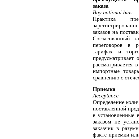
заказа
Buy national bias
Практика пре
зарегистрированн
заказов на постав
Согласованный на
переговоров в р
тарифах и торго
предусматривает о
рассматривается в
импортные товар
сравнению с отече
Приемка
Acceptance
Определение колич
поставленной прод
в установленные в
заказом не устан
заказчик в разум
факте приемки или