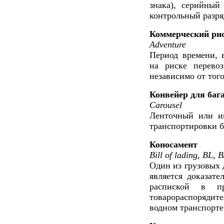
знака), серийный 
контрольный разря
Коммерческий ри
Adventure
Период времени, в
на риске перевоз
независимо от того
Конвейер для баг
Carousel
Ленточный или ин
транспортировки б
Коносамент
Bill of lading, BL, B
Один из грузовых 
является доказате
распиской в п
товарораспорядит
водном транспорте