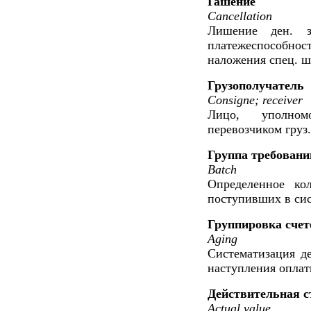
Гашение
Cancellation
Лишение ден. з
платежеспособност
наложения спец. ш
Грузополучатель
Consigne; receiver
Лицо, уполном
перевозчиком груз.
Группа требовани
Batch
Определенное кол
поступивших в сис
Группировка счето
Aging
Систематизация д
наступления оплат
Действительная с
Actual value