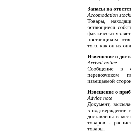
Запасы на ответс
Accomodation stock
Товары, находящ
остающиеся собст
фактически являет
поставщиком отве
того, как он их оп
Извещение о дост
Arrival notice
Сообщение в с
перевозчиком 
извещаемой сторон
Извещение о приб
Advice note
Документ, высыла
в подтверждение т
доставлены в мест
товаров - распис
товары.