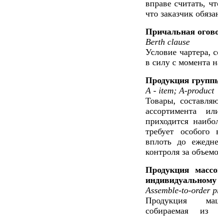
вправе считать, ч
что заказчик обяза
Причальная огов
Berth clause
Условие чартера, 
в силу с момента н
Продукция групп
A - item; A-product
Товары, составля
ассортимента и
приходится наибо
требует особого 
вплоть до ежедне
контроля за объемо
Продукция массо
индивидуальному 
Assemble-to-order p
Продукция маши
собираемая из 