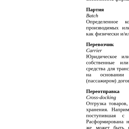
Партия
Batch
Определенное ко
производимых или
как физически и/и
Перевозчик
Carrier
Юридическое или
собственные ил
средства для тран
на основании 
(пассажиром) дого
Переотправка
Cross-docking
Отгрузка товаров
хранения. Наприм
поступившая с з
Расформирована н
же может быть в