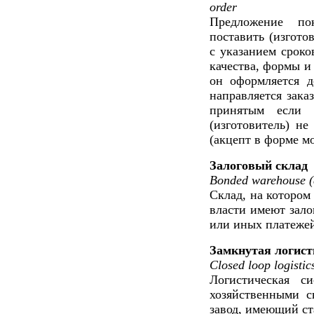
order
Предложение пок
поставить (изгото
с указанием сроко
качества, формы и
он оформляется д
направляется заказ
принятым если 
(изготовитель) не
(акцепт в форме м
Залоговый склад
Bonded warehouse (
Склад, на котором
власти имеют зало
или иных платеже
Замкнутая логист
Closed loop logistic
Логистическая с
хозяйственными с
завод, имеющий ст