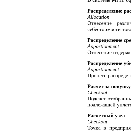
Распределение рас
Allocation
Отнесение разли
себестоимости тов
Распределение сре
Apportionment
Отнесение издерже
Распределение уб
Apportionment
Процесс распредел
Расчет за покупку
Checkout
Подсчет отобранны
подлежащей уплат
Расчетный узел
Checkout
Точка в предприя