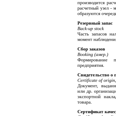
производится расч
расчетный узел - 
образуются очеред
Резервный запас
Back-up stock
Часть запасов на
момент наблюдени
Сбор заказов
Booking (амер.)
Формирование п
предприятия.
Свидетельство о 
Certificate of origi
Документ, выдан
или др. организац
экспортной накла
товара.
Сертификат каче