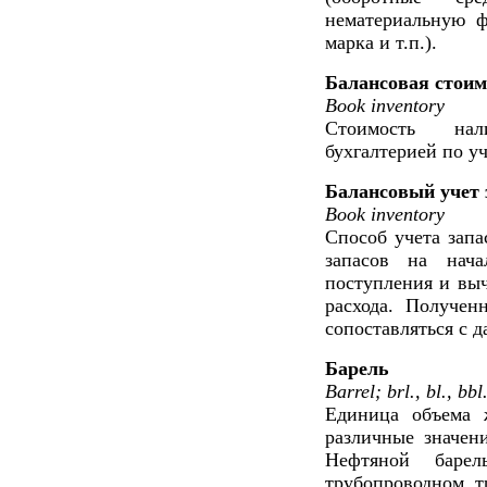
нематериальную ф
марка и т.п.).
Балансовая стоим
Book inventory
Стоимость нал
бухгалтерией по у
Балансовый учет 
Book inventory
Способ учета зап
запасов на нача
поступления и вы
расхода. Получен
сопоставляться с 
Барель
Barrel; brl., bl., bbl
Единица объема 
различные значени
Нефтяной бар
трубопроводном 