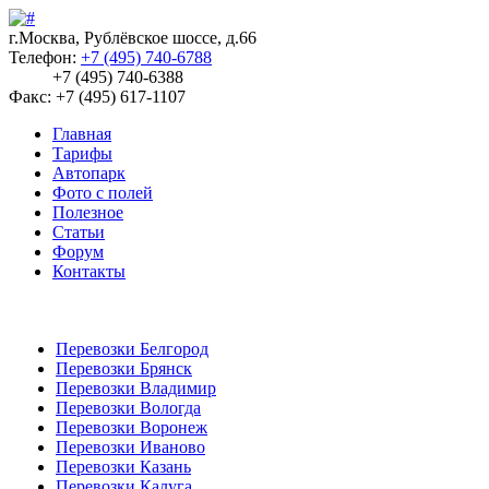
г.Москва, Рублёвское шоссе, д.66
Телефон:
+7 (495) 740-6788
+7 (495) 740-6388
Факс: +7 (495) 617-1107
Главная
Тарифы
Автопарк
Фото с полей
Полезное
Статьи
Форум
Контакты
Перевозки Белгород
Перевозки Брянск
Перевозки Владимир
Перевозки Вологда
Перевозки Воронеж
Перевозки Иваново
Перевозки Казань
Перевозки Калуга