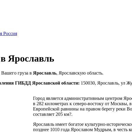
я Россия
 в Ярославль
 Вашего груза в
Ярославль
, Ярославскую область.
вления ГИБДД Ярославской области:
150030, Ярославль, ул Жур
Город является административным центром Яро
в 282 километрах к северо-востоку от Москвы, 
Европейской равнины на правом берегу реки Во
составляет 205 км?.
Ярославль имеет богатое культурно-историческо
позднее 1010 года Ярославом Мудрым, в честь к