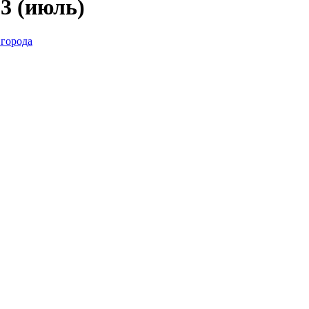
3 (июль)
 города