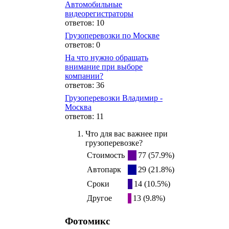
Автомобильные
видеорегистраторы
ответов: 10
Грузоперевозки по Москве
ответов: 0
На что нужно обращать
внимание при выборе
компании?
ответов: 36
Грузоперевозки Владимир -
Москва
ответов: 11
Что для вас важнее при
грузоперевозке?
Стоимость
77 (57.9%)
Автопарк
29 (21.8%)
Сроки
14 (10.5%)
Другое
13 (9.8%)
Фотомикс