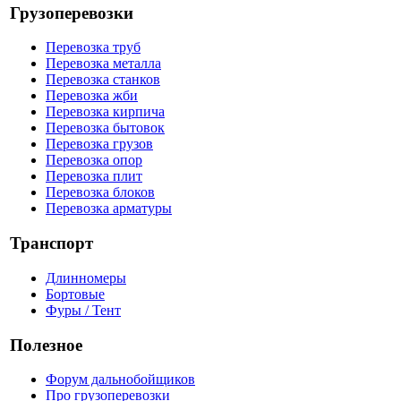
Грузоперевозки
Перевозка труб
Перевозка металла
Перевозка станков
Перевозка жби
Перевозка кирпича
Перевозка бытовок
Перевозка грузов
Перевозка опор
Перевозка плит
Перевозка блоков
Перевозка арматуры
Транспорт
Длинномеры
Бортовые
Фуры / Тент
Полезное
Форум дальнобойщиков
Про грузоперевозки