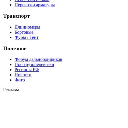
Перевозка арматуры
Транспорт
Длинномеры
Бортовые
Фуры / Тент
Полезное
Форум дальнобойщиков
Про грузоперевозки
Регионы РФ
Новости
Фото
Реклама