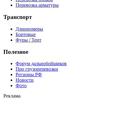
Перевозка арматуры
Транспорт
Длинномеры
Бортовые
Фуры / Тент
Полезное
Форум дальнобойщиков
Про грузоперевозки
Регионы РФ
Новости
Фото
Реклама