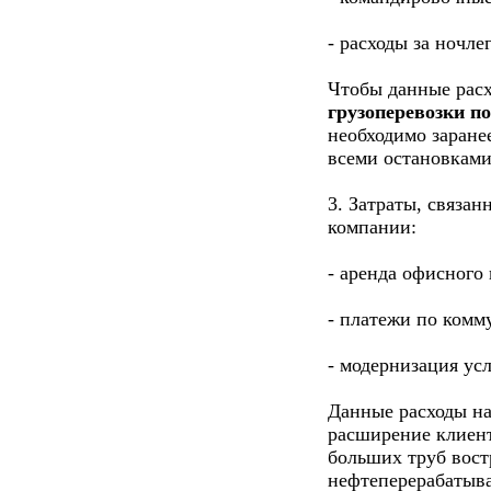
- расходы за ночле
Чтобы данные расх
грузоперевозки по
необходимо заране
всеми остановками
3. Затраты, связа
компании:
- аренда офисного
- платежи по комм
- модернизация усл
Данные расходы на
расширение клиент
больших труб вост
нефтеперерабатыв