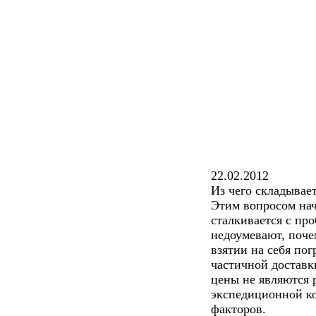
22.02.2012
Из чего складывае
Этим вопросом нач
сталкивается с пр
недоумевают, поче
взятии на себя пог
частичной доставк
цены не являются 
экспедиционной ко
факторов.