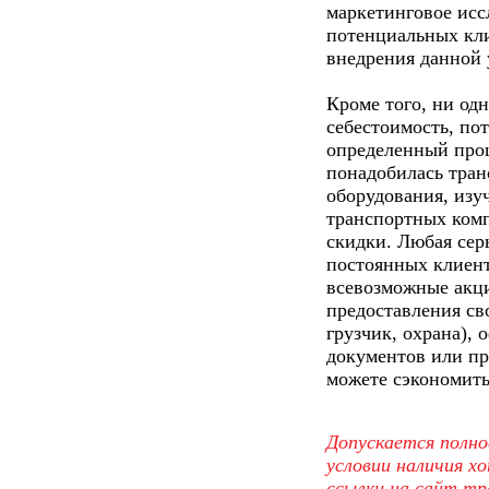
маркетинговое исс
потенциальных кли
внедрения данной 
Кроме того, ни одн
себестоимость, по
определенный проц
понадобилась тра
оборудования, изу
транспортных ком
скидки. Любая сер
постоянных клиент
всевозможные акци
предоставления св
грузчик, охрана),
документов или пр
можете сэкономить
Допускается полно
условии наличия х
ссылки на сайт т