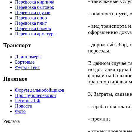
- такелажные услу
Перевозка кирпича
Перевозка бытовок
Перевозка грузов
- опасность пути,
Перевозка опор
Перевозка плит
- вид транспорта и
Перевозка блоков
оформлению докум
Перевозка арматуры
- дорожный сбор, п
Транспорт
переезды.
Длинномеры
Бортовые
В данном случае т
Фуры / Тент
но доставка груза
форм и на большое
Полезное
транспортировка м
Форум дальнобойщиков
3. Затраты, связан
Про грузоперевозки
Регионы РФ
- заработная плата;
Новости
Фото
- премии;
Реклама
- командировочные