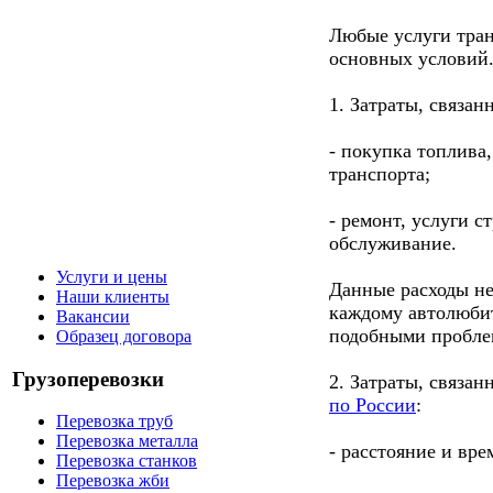
Любые услуги тран
основных условий
1. Затраты, связан
- покупка топлива
транспорта;
- ремонт, услуги с
обслуживание.
Услуги и цены
Данные расходы не
Наши клиенты
каждому автолюбит
Вакансии
подобными пробле
Образец договора
Грузоперевозки
2. Затраты, связа
по России
:
Перевозка труб
Перевозка металла
- расстояние и вре
Перевозка станков
Перевозка жби